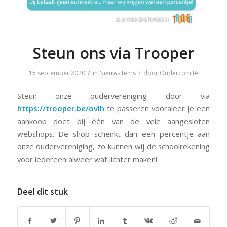
Steun ons via Trooper
/
/
15 september 2020
in
Nieuwsitems
door
Oudercomité
Steun onze oudervereniging door via
https://trooper.be/ovlh
te passeren vooraleer je een
aankoop doet bij één van de vele aangesloten
webshops. De shop schenkt dan een percentje aan
onze oudervereniging, zo kunnen wij de schoolrekening
voor iedereen alweer wat lichter maken!
Deel dit stuk