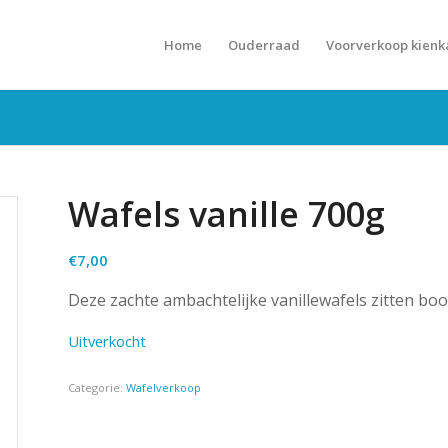
Home
Ouderraad
Voorverkoop kienk
Wafels vanille 700g
€
7,00
Deze zachte ambachtelijke vanillewafels zitten bo
Uitverkocht
Categorie:
Wafelverkoop